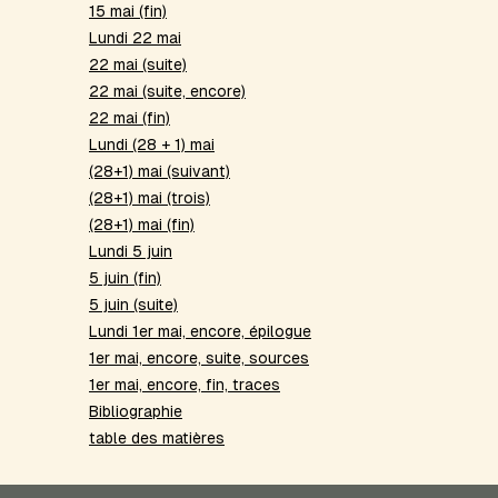
15 mai (fin)
Lundi 22 mai
22 mai (suite)
22 mai (suite, encore)
22 mai (fin)
Lundi (28 + 1) mai
(28+1) mai (suivant)
(28+1) mai (trois)
(28+1) mai (fin)
Lundi 5 juin
5 juin (fin)
5 juin (suite)
Lundi 1er mai, encore, épilogue
1er mai, encore, suite, sources
1er mai, encore, fin, traces
Bibliographie
table des matières