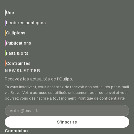
Une
Lectures publiques
Oulipiens
Publications
Faits & dits
Contraintes
NEWSLETTER
Recevez les actualités de l’Oulipo.
En vous inscrivant, vous acceptez de recevoir nos actualités par e-mail
via Brevo. Votre adresse est utilisée uniquement pour cet envoi et vous
pourrez vous désinscrire à tout moment.
Politique de confidentialité
.
Adresse e-mail
S’inscrire
Connexion