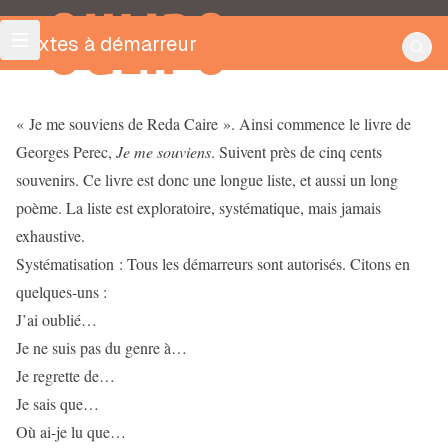
OULIPO
Textes à démarreur
« Je me souviens de Reda Caire ». Ainsi commence le livre de
Georges Perec,
Je me souviens
. Suivent près de cinq cents
souvenirs. Ce livre est donc une longue liste, et aussi un long
poème. La liste est exploratoire, systématique, mais jamais
exhaustive.
Systématisation : Tous les démarreurs sont autorisés. Citons en
quelques-uns :
J’ai oublié…
Je ne suis pas du genre à…
Je regrette de…
Je sais que…
Où ai-je lu que…