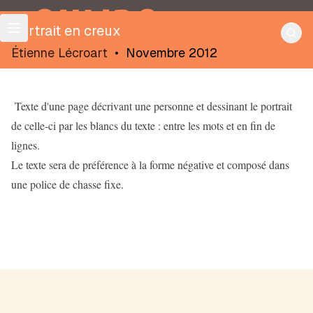
OULIPO
Portrait en creux
Étienne Lécroart
•
Novembre 2012
Texte d'une page décrivant une personne et dessinant le portrait
de celle-ci par les blancs du texte : entre les mots et en fin de
lignes.
Le texte sera de préférence à la forme négative et composé dans
une police de chasse fixe.