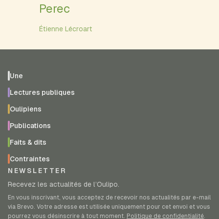
Perec
Étienne Lécroart
Une
Lectures publiques
Oulipiens
Publications
Faits & dits
Contraintes
NEWSLETTER
Recevez les actualités de l’Oulipo.
En vous inscrivant, vous acceptez de recevoir nos actualités par e-mail
via Brevo. Votre adresse est utilisée uniquement pour cet envoi et vous
pourrez vous désinscrire à tout moment.
Politique de confidentialité
.