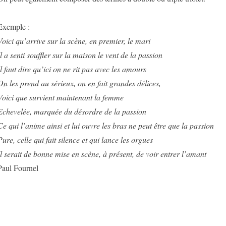
Exemple :
Voici qu’arrive sur la scène, en premier, le mari
Il a senti souffler sur la maison le vent de la passion
Il faut dire qu’ici on ne rit pas avec les amours
On les prend au sérieux, on en fait grandes délices,
Voici que survient maintenant la femme
Echevelée, marquée du désordre de la passion
Ce qui l’anime ainsi et lui ouvre les bras ne peut être que la passion
Pure, celle qui fait silence et qui lance les orgues
Il serait de bonne mise en scène, à présent, de voir entrer l’amant
Paul Fournel