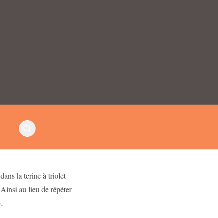
ans la terine à triolet
Ainsi au lieu de répéter
».