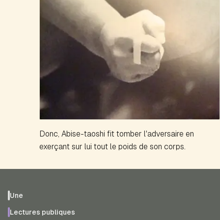
Donc, Abise-taoshi fit tomber l'adversaire en
exerçant sur lui tout le poids de son corps.
Une
Lectures publiques