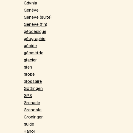
Gdynia
Genève
Genève (suite)
Genève (fin)
géodésique
géographie
géoïde
géométrie
glacier
glen
globe
glossaire
Göttingen
GPS
Grenade
Grenoble
Groningen
guide
Hanoi