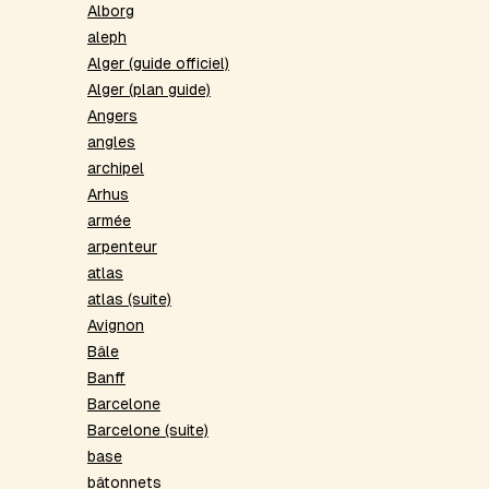
Alborg
aleph
Alger (guide officiel)
Alger (plan guide)
Angers
angles
archipel
Arhus
armée
arpenteur
atlas
atlas (suite)
Avignon
Bâle
Banff
Barcelone
Barcelone (suite)
base
bâtonnets