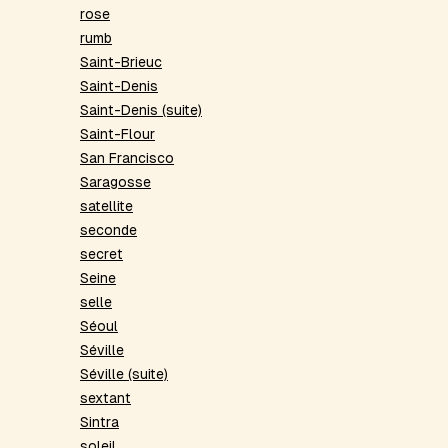
rose
rumb
Saint-Brieuc
Saint-Denis
Saint-Denis (suite)
Saint-Flour
San Francisco
Saragosse
satellite
seconde
secret
Seine
selle
Séoul
Séville
Séville (suite)
sextant
Sintra
soleil