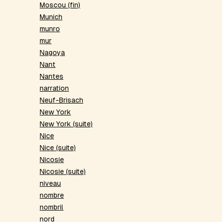
Moscou (fin)
Munich
munro
mur
Nagoya
Nant
Nantes
narration
Neuf-Brisach
New York
New York (suite)
Nice
Nice (suite)
Nicosie
Nicosie (suite)
niveau
nombre
nombril
nord