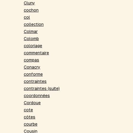
Cluny
cochon
col
collection
Colmar
Colomb
coloriage
commentaire
compas
Conacry
conforme
contraintes
contraintes (suite)
coordonnées
Cordoue
cote
côtes
courbe
Cousin