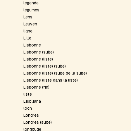
légende
légumes
Lens
Leuven
ligne
Lille
Lisbonne
Lisbonne (suite)
Lisbonne (liste)
Lisbonne (liste) (suite)
Lisbonne (liste) (suite de la suite)
Lisbonne (liste dans la liste)
Lisbonne (fin)
liste
Ljubljana
loch
Londres
Londres (suite)
longitude