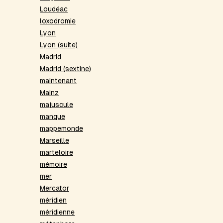
Loudéac
loxodromie
Lyon
Lyon (suite)
Madrid
Madrid (sextine)
maintenant
Mainz
majuscule
manque
mappemonde
Marseille
marteloire
mémoire
mer
Mercator
méridien
méridienne