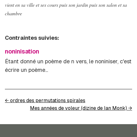
vient en sa ville et ses cours puis son jardin puis son salon et sa
chambre
Contraintes suivies:
noninisation
Étant donné un poème de
n
vers, le noniniser, c'est
écrire un poème...
←
ordres des permutations spirales
Mes années de voleur (dizine de Ian Monk)
→