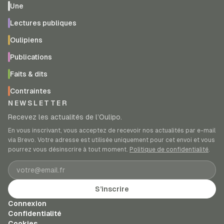
Une
Lectures publiques
Oulipiens
Publications
Faits & dits
Contraintes
NEWSLETTER
Recevez les actualités de l’Oulipo.
En vous inscrivant, vous acceptez de recevoir nos actualités par e-mail
via Brevo. Votre adresse est utilisée uniquement pour cet envoi et vous
pourrez vous désinscrire à tout moment.
Politique de confidentialité
.
Adresse e-mail
S’inscrire
Connexion
Confidentialité
Cookies