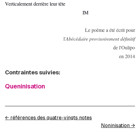
Verticalement derrière leur tête
IM
Le poème a été écrit pour
l'
Abécédaire provisoirement définitif
de l'Oulipo
en 2014
Contraintes suivies:
Queninisation
←
références des quatre-vingts notes
Noninisation
→