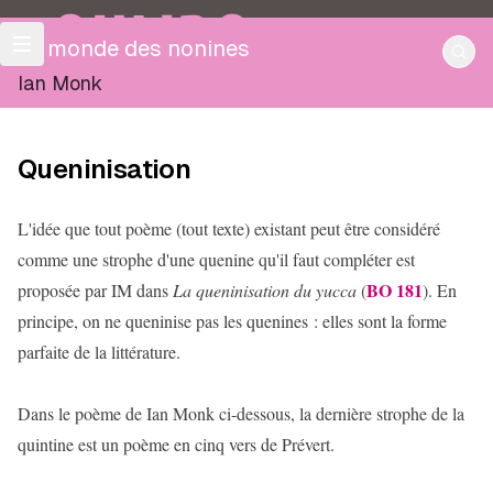
OULIPO
Le monde des nonines
Ian Monk
Queninisation
L'idée que tout poème (tout texte) existant peut être considéré
comme une strophe d'une quenine qu'il faut compléter est
BO 181
proposée par IM dans
La queninisation du yucca
(
). En
principe, on ne queninise pas les quenines : elles sont la forme
parfaite de la littérature.
Dans le poème de Ian Monk ci-dessous, la dernière strophe de la
quintine est un poème en cinq vers de Prévert.