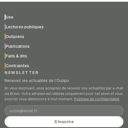
Une
Lectures publiques
Oulipiens
Publications
Faits & dits
Contraintes
NEWSLETTER
Recevez les actualités de l’Oulipo.
En vous inscrivant, vous acceptez de recevoir nos actualités par e-mail
via Brevo. Votre adresse est utilisée uniquement pour cet envoi et vous
pourrez vous désinscrire à tout moment.
Politique de confidentialité
.
Adresse e-mail
S’inscrire