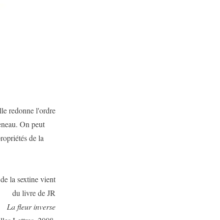
elle redonne l'ordre
neau. On peut
propriétés de la
de la sextine vient
du livre de JR
La fleur inverse