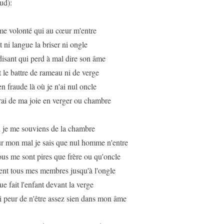
ud):
me volonté qui au cœur m'entre
t ni langue la briser ni ongle
isant qui perd à mal dire son âme
t le battre de rameau ni de verge
en fraude là où je n'ai nul oncle
irai de ma joie en verger ou chambre
je me souviens de la chambre
r mon mal je sais que nul homme n'entre
ous me sont pires que frère ou qu'oncle
ent tous mes membres jusqu'à l'ongle
ue fait l'enfant devant la verge
'ai peur de n'être assez sien dans mon âme