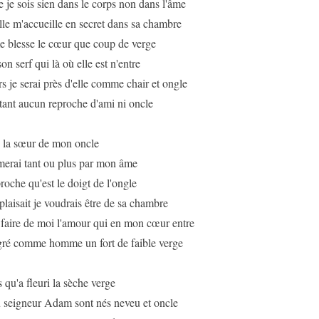
 je sois sien dans le corps non dans l'âme
elle m'accueille en secret dans sa chambre
e blesse le cœur que coup de verge
son serf qui là où elle est n'entre
rs je serai près d'elle comme chair et ongle
tant aucun reproche d'ami ni oncle
 la sœur de mon oncle
imerai tant ou plus par mon âme
roche qu'est le doigt de l'ongle
i plaisait je voudrais être de sa chambre
t faire de moi l'amour qui en mon cœur entre
gré comme homme un fort de faible verge
 qu'a fleuri la sèche verge
 seigneur Adam sont nés neveu et oncle