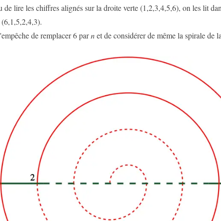
 de lire les chiffres alignés sur la droite verte (1,2,3,4,5,6), on les lit dan
 (6,1,5,2,4,3).
'empêche de remplacer 6 par
n
et de considérer de même la spirale de la