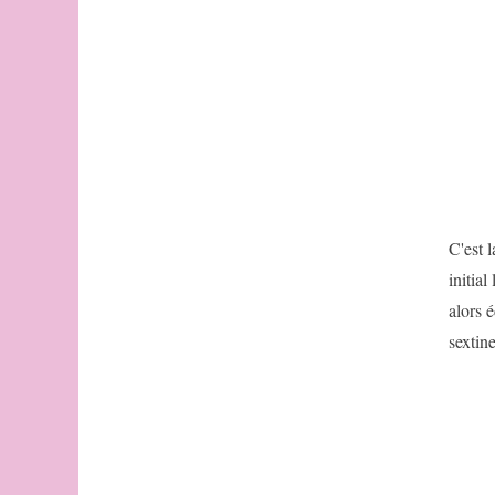
C'est 
initial
alors 
sextine