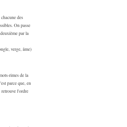
s chacune des
ossibles. On passe
a deuxième par la
ongle, verge, âme)
mots-rimes de la
'est parce que, en
 retrouve l'ordre