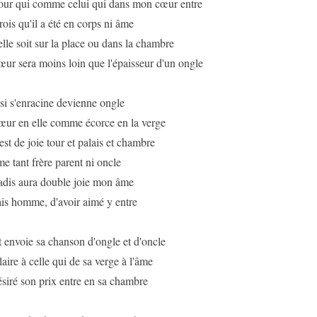
ur qui comme celui qui dans mon cœur entre
rois qu'il a été en corps ni âme
elle soit sur la place ou dans la chambre
ur sera moins loin que l'épaisseur d'un ongle
si s'enracine devienne ongle
ur en elle comme écorce en la verge
est de joie tour et palais et chambre
me tant frère parent ni oncle
adis aura double joie mon âme
ais homme, d'avoir aimé y entre
 envoie sa chanson d'ongle et d'oncle
aire à celle qui de sa verge à l'âme
siré son prix entre en sa chambre