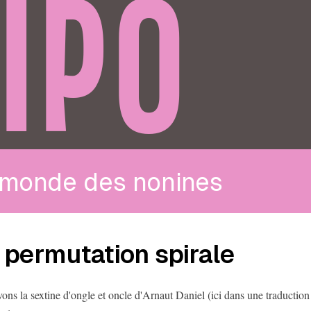
IPO
 monde des nonines
 permutation spirale
ons la sextine d'ongle et oncle d'Arnaut Daniel (ici dans une traductio