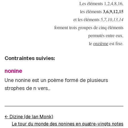
Les éléments 1,2,4,8,16,
3,6,9,12,15
les éléments
et les éléments
5,7,10,13,14
forment trois groupes de cinq éléments
permutés entre eux,
le
onzième
est fixe.
Contraintes suivies:
nonine
Une nonine est un poème formé de plusieurs
strophes de
n
vers...
←
Dizine (de Ian Monk)
Le tour du monde des nonines en quatre-vingts notes