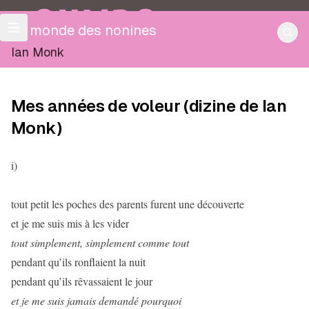
OULIPO
Le monde des nonines
Ian Monk
Mes années de voleur (dizine de Ian
Monk)
i)
tout petit les poches des parents furent une découverte
et je me suis mis à les vider
tout simplement, simplement comme tout
pendant qu’ils ronflaient la nuit
pendant qu’ils rêvassaient le jour
et je me suis jamais demandé pourquoi