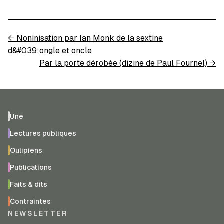
←
Noninisation par Ian Monk de la sextine
d&#039;ongle et oncle
Par la porte dérobée (dizine de Paul Fournel)
→
Une
Lectures publiques
Oulipiens
Publications
Faits & dits
Contraintes
NEWSLETTER