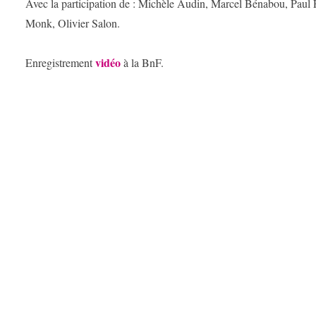
Avec la participation de : Michèle Audin, Marcel Bénabou, Paul F
Monk, Olivier Salon.
vidéo
Enregistrement
à la BnF.