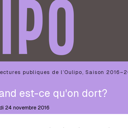
IPO
ectures publiques de l’Oulipo
,
Saison
2016–2
and est-ce qu'on dort?
di 24 novembre 2016