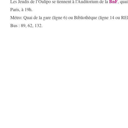
BnF
Les Jeudis de l’Oulipo se tiennent à l’Auditorium de la
, qua
Paris, à 19h.
Métro: Quai de la gare (ligne 6) ou Bibliothèque (ligne 14 ou RE
Bus : 89, 62, 132.