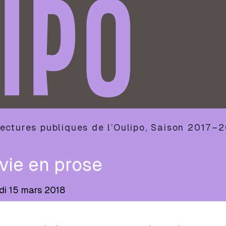
IPO
ectures publiques de l’Oulipo
,
Saison
2017–2
vie en prose
di 15 mars 2018