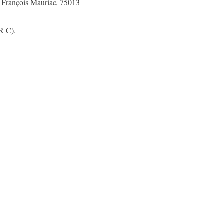
i François Mauriac, 75013
R C).