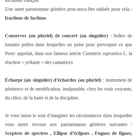
socialiste français
Une autre paronomase génitive peut aussi être utilisée pour cela :
fractions de factions
Conserves (au pluriel) de concert (au singulier)
: boîtes de
tomates pelées dans lesquelles on puise pour provoquer ce que
Perec appelait, dans son fameux article
Cantatrix sopranica L
, la
réaction « yellante » des cantatrices
Écharpe (au singulier) d’échardes (au pluriel)
: instrument de
pénitence et de mortification, inséparable, chez les vrais croyants,
du cilice, de la haire et de la discipline.
Je vous laisse le soin d’imaginer les circonstances dans lesquelles
vous aurez recours aux paronomases géntives suivantes :
Sceptres de spectres , Ellipse d’éclipses , Fugues de figues,