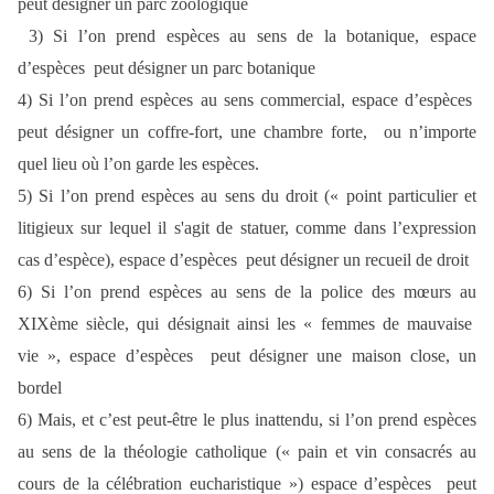
peut désigner un parc zoologique
3) Si l’on prend espèces au sens de la botanique, espace
d’espèces peut désigner un parc botanique
4) Si l’on prend espèces au sens commercial, espace d’espèces
peut désigner un coffre-fort, une chambre forte, ou n’importe
quel lieu où l’on garde les espèces.
5) Si l’on prend espèces au sens du droit (« point particulier et
litigieux sur lequel il s'agit de statuer, comme dans l’expression
cas d’espèce), espace d’espèces peut désigner un recueil de droit
6) Si l’on prend espèces au sens de la police des mœurs au
XIXème siècle, qui désignait ainsi les « femmes de mauvaise
vie », espace d’espèces peut désigner une maison close, un
bordel
6) Mais, et c’est peut-être le plus inattendu, si l’on prend espèces
au sens de la théologie catholique
(« pain et vin consacrés au
cours de la célébration eucharistique ») espace d’espèces peut