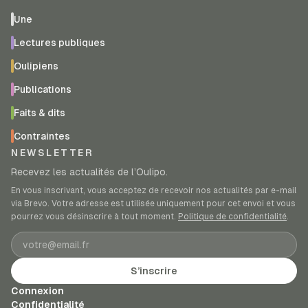
Une
Lectures publiques
Oulipiens
Publications
Faits & dits
Contraintes
NEWSLETTER
Recevez les actualités de l’Oulipo.
En vous inscrivant, vous acceptez de recevoir nos actualités par e-mail
via Brevo. Votre adresse est utilisée uniquement pour cet envoi et vous
pourrez vous désinscrire à tout moment.
Politique de confidentialité
.
Adresse e-mail
S’inscrire
Connexion
Confidentialité