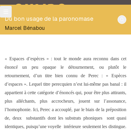
OULIPO
Du bon usage de la paronomase
Marcel Bénabou
«
Espaces d’espèces » : tout le monde aura reconnu dans cet
énoncé un peu opaque le détournement, ou plutôt le
retournement, d’un titre bien connu de Perec : « Espèces
d’espaces ». Lequel titre perecquien n’est lui-même pas banal : il
appartient à cette catégorie d’énoncés qui, pour être plus attirants,
plus alléchants, plus accrocheurs, jouent sur l’assonance,
l’homophonie. Ici, Perec a accouplé, par le biais de la préposition
de, deux substantifs dont les substrats phoniques sont quasi
identiques, puisqu’une voyelle intérieure seulement les distingue.