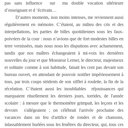
pas sans influence
sur
ma double vocation ultérieure
d’enseignant et d ‘écrivain…
D’autres moments, non moins intenses, me reviennent aussi
régulièrement en mémoire. C’étaient, au milieu des cris et des
interpellations, les parties de billes quotidiennes sous les faux-
poivriers de la cour : nous n’avions que de fort modestes billes en
terre vernissées, mais nous nous les disputions avec acharnement,
tandis que nos maîtres échangeaient à mi-voix les dernières
nouvelles du jour et que Monsieur Lerner, le directeur, majestueux
et solitaire comme à son habitude, faisait les cent pas devant son
bureau ouvert, en attendant de pouvoir notifier impérieusement à
tous, par trois coups stridents de son sifflet à roulette, la fin de la
récréation. C’étaient aussi les inoubliables
réjouissances qui
marquaient rituellement les derniers jours, torrides, de l'année
scolaire : à mesure que le thermomètre grimpait, les leçons et les
devoirs
s'allégeaient ; on célébrait l'arrivée prochaine des
vacances dans un feu d'artifice de rondes et de chansons,
inlassablement hurlées sous les fenêtres du directeur, qui, tous ces