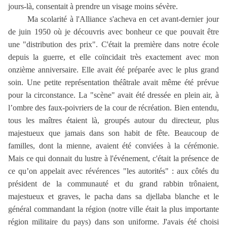
jours-là, consentait à prendre un visage moins sévère.
Ma scolarité à l'Alliance s'acheva en cet avant-dernier jour
de juin 1950 où je découvris avec bonheur ce que pouvait être
une "distribution des prix". C'était la première dans notre école
depuis la guerre, et elle coïncidait très exactement avec mon
onzième anniversaire. Elle avait été préparée avec le plus grand
soin. Une petite représentation théâtrale avait même été prévue
pour la circonstance. La "scène" avait été dressée en plein air, à
l’ombre des faux-poivriers de la cour de récréation. Bien entendu,
tous les maîtres étaient là, groupés autour du directeur, plus
majestueux que jamais dans son habit de fête. Beaucoup de
familles, dont la mienne, avaient été conviées à la cérémonie.
Mais ce qui donnait du lustre à l'événement, c'était la présence de
ce qu’on appelait avec révérences "les autorités" : aux côtés du
président de la communauté et du grand rabbin trônaient,
majestueux et graves, le pacha dans sa djellaba blanche et le
général commandant la région (notre ville était la plus importante
région militaire du pays) dans son uniforme. J'avais été choisi