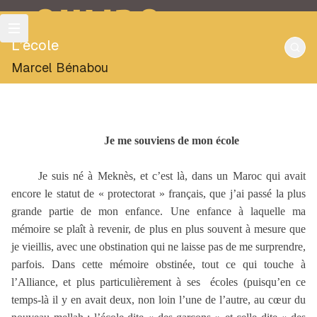
OULIPO
L’école
Marcel Bénabou
Je me souviens de mon école
Je suis né à Meknès, et c’est là, dans un Maroc qui avait
encore le statut de « protectorat » français, que j’ai passé la plus
grande partie de mon enfance. Une enfance à laquelle ma
mémoire se plaît à revenir, de plus en plus souvent à mesure que
je vieillis, avec une obstination qui ne laisse pas de me surprendre,
parfois. Dans cette mémoire obstinée, tout ce qui touche à
l’Alliance, et plus particulièrement à ses
écoles (puisqu’en ce
temps-là il y en avait deux, non loin l’une de l’autre, au cœur du