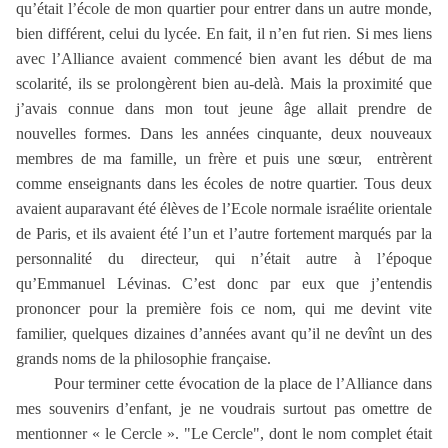
qu’était l’école de mon quartier pour entrer dans un autre monde,
bien différent, celui du lycée. En fait, il n’en fut rien. Si mes liens
avec l’Alliance avaient commencé bien avant les début de ma
scolarité, ils se prolongèrent bien au-delà. Mais la proximité que
j’avais connue dans mon tout jeune âge allait prendre de
nouvelles formes. Dans les années cinquante, deux nouveaux
membres de ma famille, un frère et puis une sœur,
entrèrent
comme enseignants dans les écoles de notre quartier. Tous deux
avaient auparavant été élèves de l’Ecole normale israélite orientale
de Paris, et ils avaient été l’un et l’autre fortement marqués par la
personnalité du directeur, qui n’était autre à l’époque
qu’Emmanuel Lévinas. C’est donc par eux que j’entendis
prononcer pour la première fois ce nom, qui me devint vite
familier, quelques dizaines d’années avant qu’il ne devînt un des
grands noms de la philosophie française.
Pour terminer cette évocation de la place de l’Alliance dans
mes souvenirs d’enfant, je ne voudrais surtout pas omettre de
mentionner « le Cercle ». "Le Cercle", dont le nom complet était