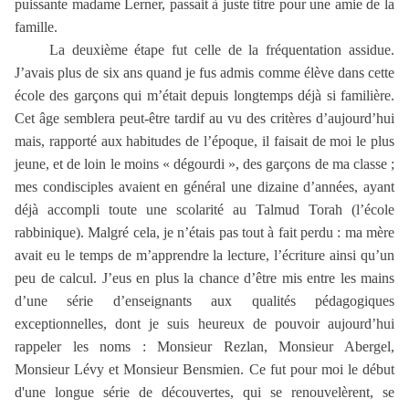
puissante madame Lerner, passait à juste titre pour une amie de la
famille.
La deuxième étape fut celle de la fréquentation assidue.
J’avais plus de six ans quand je fus admis comme élève dans cette
école des garçons qui m’était depuis longtemps déjà si familière.
Cet âge semblera peut-être tardif au vu des critères d’aujourd’hui
mais, rapporté aux habitudes de l’époque, il faisait de moi le plus
jeune, et de loin le moins « dégourdi », des garçons de ma classe ;
mes condisciples avaient en général une dizaine d’années, ayant
déjà accompli toute une scolarité au Talmud Torah (l’école
rabbinique). Malgré cela, je n’étais pas tout à fait perdu : ma mère
avait eu le temps de m’apprendre la lecture, l’écriture ainsi qu’un
peu de calcul. J’eus en plus la chance d’être mis entre les mains
d’une série d’enseignants aux qualités pédagogiques
exceptionnelles, dont je suis heureux de pouvoir aujourd’hui
rappeler les noms : Monsieur Rezlan, Monsieur Abergel,
Monsieur Lévy et Monsieur Bensmien. Ce fut pour moi le début
d'une longue série de découvertes, qui se renouvelèrent, se