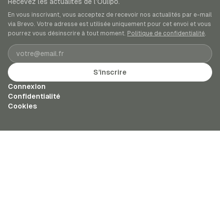
Recevez les actualités de l’Oulipo.
En vous inscrivant, vous acceptez de recevoir nos actualités par e-mail
via Brevo. Votre adresse est utilisée uniquement pour cet envoi et vous
pourrez vous désinscrire à tout moment.
Politique de confidentialité
.
Adresse e-mail
S’inscrire
Connexion
Confidentialité
Cookies