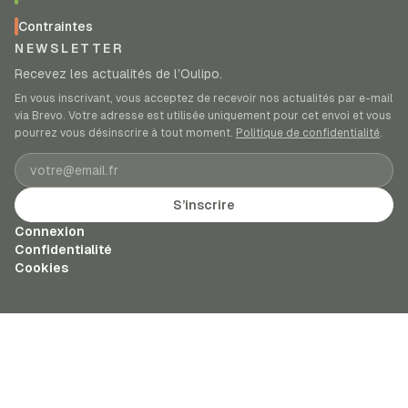
Contraintes
NEWSLETTER
Recevez les actualités de l’Oulipo.
En vous inscrivant, vous acceptez de recevoir nos actualités par e-mail
via Brevo. Votre adresse est utilisée uniquement pour cet envoi et vous
pourrez vous désinscrire à tout moment.
Politique de confidentialité
.
Adresse e-mail
S’inscrire
Connexion
Confidentialité
Cookies