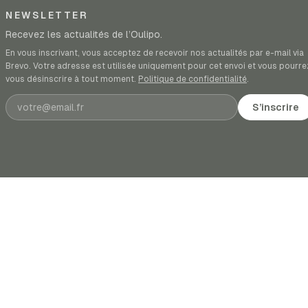
NEWSLETTER
Recevez les actualités de l’Oulipo.
En vous inscrivant, vous acceptez de recevoir nos actualités par e-mail via
Brevo. Votre adresse est utilisée uniquement pour cet envoi et vous pourre
vous désinscrire à tout moment.
Politique de confidentialité
.
Adresse e-mail
S’inscrire