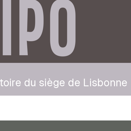
IPO
toire du siège de Lisbonne