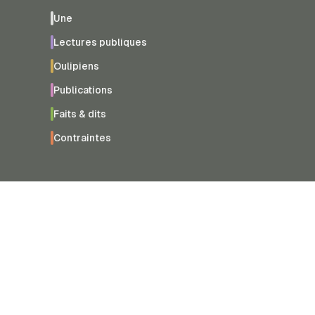
Une
Lectures publiques
Oulipiens
Publications
Faits & dits
Contraintes