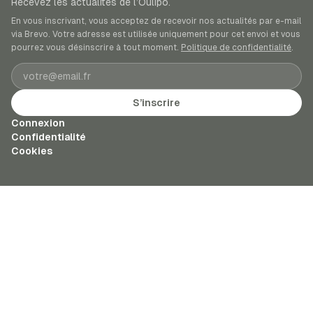
Recevez les actualités de l’Oulipo.
En vous inscrivant, vous acceptez de recevoir nos actualités par e-mail
via Brevo. Votre adresse est utilisée uniquement pour cet envoi et vous
pourrez vous désinscrire à tout moment.
Politique de confidentialité
.
Adresse e-mail
S’inscrire
Connexion
Confidentialité
Cookies