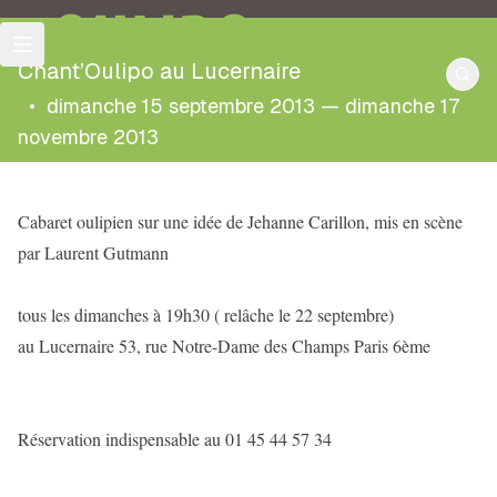
OULIPO
Chant’Oulipo au Lucernaire
•
dimanche 15 septembre 2013 — dimanche 17
novembre 2013
Cabaret oulipien sur une idée de Jehanne Carillon, mis en scène
par Laurent Gutmann
tous les dimanches à 19h30 ( relâche le 22 septembre)
au Lucernaire 53, rue Notre-Dame des Champs Paris 6ème
Réservation indispensable au 01 45 44 57 34