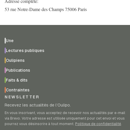
Adresse complète:
53 rue Notre-Dame des Champs 75006 Paris
Une
Lectures publiques
Oulipiens
Publications
Faits & dits
Contraintes
NEWSLETTER
Recevez les actualités de l’Oulipo.
En vous inscrivant, vous acceptez de recevoir nos actualités par e-mail
via Brevo. Votre adresse est utilisée uniquement pour cet envoi et vous
pourrez vous désinscrire à tout moment.
Politique de confidentialité
.