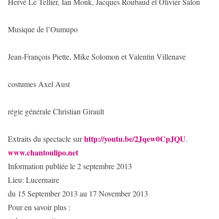
Hervé Le Tellier, Ian Monk, Jacques Roubaud et Olivier Salon
Musique de l’Oumupo
Jean-François Piette, Mike Solomon et Valentin Villenave
costumes Axel Aust
régie générale Christian Girault
http://youtu.be/2Jqew0CpJQU
Extraits du spectacle sur
.
www.chantoulipo.net
Information publiée le 2 septembre 2013
Lieu: Lucernaire
du 15 September 2013 au 17 November 2013
Pour en savoir plus :