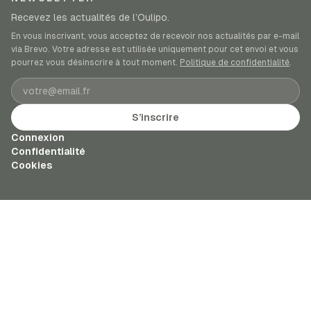
Recevez les actualités de l’Oulipo.
En vous inscrivant, vous acceptez de recevoir nos actualités par e-mail
via Brevo. Votre adresse est utilisée uniquement pour cet envoi et vous
pourrez vous désinscrire à tout moment.
Politique de confidentialité
.
Adresse e-mail
S’inscrire
Connexion
Confidentialité
Cookies