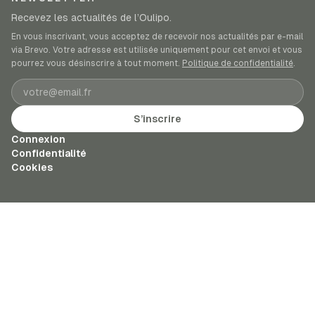
Recevez les actualités de l’Oulipo.
En vous inscrivant, vous acceptez de recevoir nos actualités par e-mail
via Brevo. Votre adresse est utilisée uniquement pour cet envoi et vous
pourrez vous désinscrire à tout moment.
Politique de confidentialité
.
Adresse e-mail
S’inscrire
Connexion
Confidentialité
Cookies