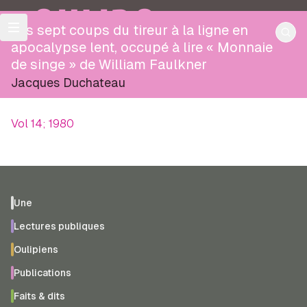
OULIPO
Les sept coups du tireur à la ligne en
apocalypse lent, occupé à lire « Monnaie
de singe » de William Faulkner
Jacques Duchateau
Vol 14; 1980
Une
Lectures publiques
Oulipiens
Publications
Faits & dits