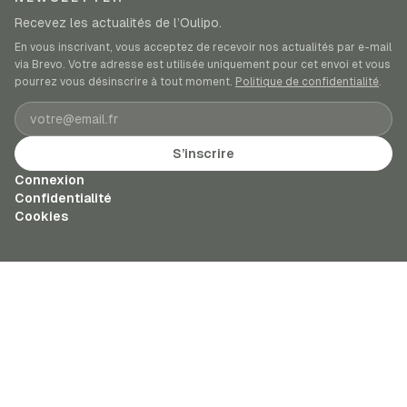
Recevez les actualités de l’Oulipo.
En vous inscrivant, vous acceptez de recevoir nos actualités par e-mail
via Brevo. Votre adresse est utilisée uniquement pour cet envoi et vous
pourrez vous désinscrire à tout moment.
Politique de confidentialité
.
Adresse e-mail
S’inscrire
Connexion
Confidentialité
Cookies