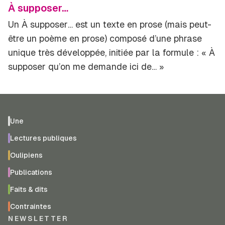
À supposer…
Un
À supposer
… est un texte en prose (mais peut-
être un poème en prose) composé d’une phrase
unique très développée, initiée par la formule : « À
supposer qu’on me demande ici de… »
Une
Lectures publiques
Oulipiens
Publications
Faits & dits
Contraintes
NEWSLETTER