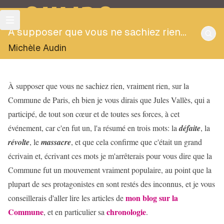
OULIPO
À supposer que vous ne sachiez rien...
Michèle Audin
À supposer que vous ne sachiez rien, vraiment rien, sur la
Commune de Paris, eh bien je vous dirais que Jules Vallès, qui a
participé, de tout son cœur et de toutes ses forces, à cet
événement, car c'en fut un, l'a résumé en trois mots: la
défaite
, la
révolte
, le
massacre
, et que cela confirme que c'était un grand
écrivain et, écrivant ces mots je m'arrêterais pour vous dire que la
Commune fut un mouvement vraiment populaire, au point que la
plupart de ses protagonistes en sont restés des inconnus, et je vous
mon blog sur la
conseillerais d'aller lire les articles de
Commune
chronologie
, et en particulier sa
.