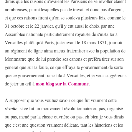
dirais que les raisons qu'avaient les Parisiens de se révolter étaient
nombreuses, parmi lesquelles pas de travail et donc pas d'argent,
et que ces raisons firent qu'on se souleva plusieurs fois, comme le
31 octobre et le 22 janvier, qu'il y eut aussi le choix par une
Assemblée nationale particulièrement royaliste de s'installer à
Versailles plutôt qu'à Paris, juste avant le 18 mars 1871, jour où
un régiment de ligne aima mieux fraterniser avec la population de
Montmartre que de lui prendre ses canons et préféra tirer sur son
général que sur la foule, ce qui effraya le gouvernement de sorte
que ce gouvernement franc-fila à Versailles, et je vous suggérerais
mon blog sur la Commune
de jeter un œil à
.
À supposer que vous vouliez savoir ce que fut vraiment cette
révolte
, si ce fut un mouvement révolutionnaire ou pas, organisé
ou pas, mené par la classe ouvrière ou pas, eh bien je vous dirais
que c'est une question vraiment délicate, tant les historiens et les