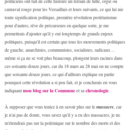
politiciens ont fait de cette histoire un terrain de lutte, orgie ou
carnaval rouge pour les Versaillais et leurs suivants, ce qui lui nie
toute signification politique, première révolution prolétarienne
pour d'autres, rêve de précurseurs en quelque sorte, je me
permettrais d'ajouter qu'il y eut longtemps de grands enjeux
politiques, puisqu'il est certain que tous les mouvements politiques
de gauche, anarchistes, communistes, socialistes, radicaux…
même si ça ne se voit plus beaucoup, plongent leurs racines dans
ces soixante-douze jours, car du 18 mars au 28 mai on ne compte
que soixante-douze jours, ce qui d'ailleurs explique en partie
pourquoi cette révolution a si peu fait, et je conclurais en vous
mon blog sur la Commune
chronologie
indiquant
et sa
.
À supposer que vous teniez à en savoir plus sur le
massacre
, car
je n'ai pas de doute, vous savez qu'il y a eu des massacres, je ne
m'étendrais pas sur la polémique sur le nombre des morts et des