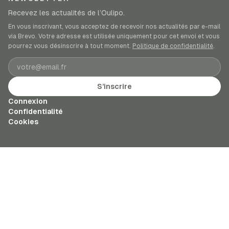
Recevez les actualités de l’Oulipo.
En vous inscrivant, vous acceptez de recevoir nos actualités par e-mail
via Brevo. Votre adresse est utilisée uniquement pour cet envoi et vous
pourrez vous désinscrire à tout moment.
Politique de confidentialité
.
Adresse e-mail
S’inscrire
Connexion
Confidentialité
Cookies