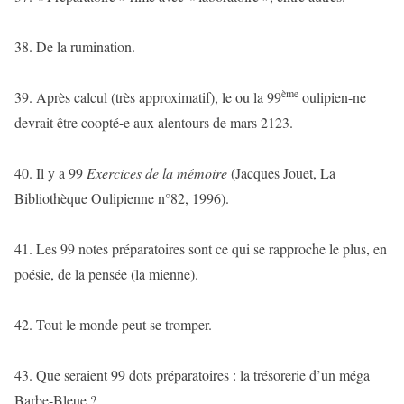
38. De la rumination.
ème
39. Après calcul (très approximatif), le ou la 99
oulipien-ne
devrait être coopté-e aux alentours de mars 2123.
40. Il y a 99
Exercices de la mémoire
(Jacques Jouet, La
Bibliothèque Oulipienne n°82, 1996).
41. Les 99 notes préparatoires sont ce qui se rapproche le plus, en
poésie, de la pensée (la mienne).
42. Tout le monde peut se tromper.
43. Que seraient 99 dots préparatoires : la trésorerie d’un méga
Barbe-Bleue ?