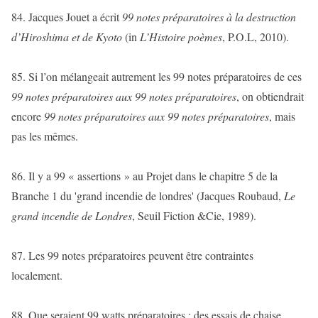
84. Jacques Jouet a écrit
99 notes préparatoires à la destruction
d’Hiroshima et de Kyoto
(in
L’Histoire poèmes
, P.O.L, 2010).
85. Si l’on mélangeait autrement les 99 notes préparatoires de ces
99 notes préparatoires aux 99 notes préparatoires
, on obtiendrait
encore
99 notes préparatoires aux 99 notes préparatoires
, mais
pas les mêmes.
86. Il y a 99 « assertions » au Projet dans le chapitre 5 de la
Branche 1 du 'grand incendie de londres' (Jacques Roubaud,
Le
grand incendie de Londres
, Seuil Fiction &Cie, 1989).
87. Les 99 notes préparatoires peuvent être contraintes
localement.
88. Que seraient 99 watts préparatoires : des essais de chaise