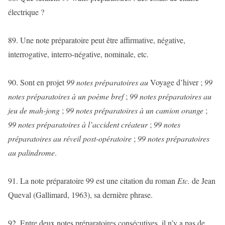
électrique ?
89. Une note préparatoire peut être affirmative, négative,
interrogative, interro-négative, nominale, etc.
90. Sont en projet
99 notes préparatoires au
Voyage d’hiver ;
99
notes préparatoires à un poème bref
;
99 notes préparatoires au
jeu de mah-jong
;
99 notes préparatoires à un camion orange
;
99 notes préparatoires à l’accident créateur
;
99 notes
préparatoires au réveil post-opératoire
;
99 notes préparatoires
au palindrome
.
91. La note préparatoire 99 est une citation du roman
Etc.
de Jean
Queval (Gallimard, 1963), sa dernière phrase.
92. Entre deux notes préparatoires consécutives, il n’y a pas de