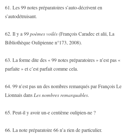
61. Les 99 notes préparatoires s’auto-décrivent en
s’autodétruisant.
62. Il y a
99
poèmes voilés
(François Caradec et alii, La
Bibliothèque Oulipienne n°173, 2008).
63. La forme dite des « 99 notes préparatoires » n’est pas «
parfaite » et c’est parfait comme cela.
64. 99 n’est pas un des nombres remarqués par François Le
Lionnais dans
Les nombres remarquables
.
65. Peut-il y avoir un-e centième oulipien-ne ?
66. La note préparatoire 66 n’a rien de particulier.