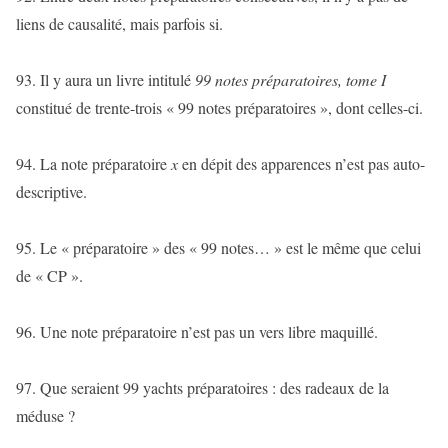
liens de causalité, mais parfois si.
93. Il y aura un livre intitulé
99 notes préparatoires, tome I
constitué de trente-trois « 99 notes préparatoires », dont celles-ci.
94. La note préparatoire
x
en dépit des apparences n’est pas auto-
descriptive.
95. Le « préparatoire » des « 99 notes… » est le même que celui
de « CP ».
96. Une note préparatoire n’est pas un vers libre maquillé.
97. Que seraient 99 yachts préparatoires : des radeaux de la
méduse ?