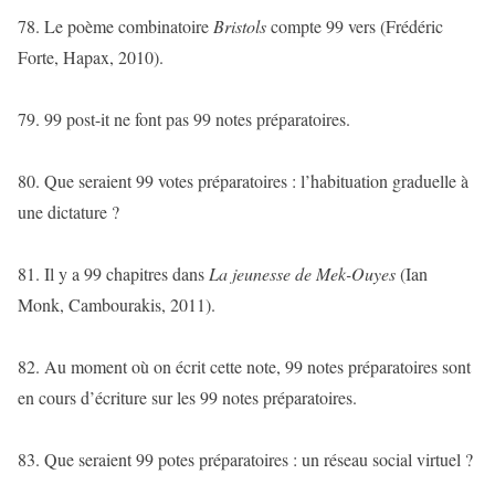
78. Le poème combinatoire
Bristol
s
compte 99 vers (Frédéric
Forte, Hapax, 2010).
79. 99 post-it ne font pas 99 notes préparatoires.
80. Que seraient 99 votes préparatoires : l’habituation graduelle à
une dictature ?
81. Il y a 99 chapitres dans
La jeunesse de Mek-Ouyes
(Ian
Monk, Cambourakis, 2011).
82. Au moment où on écrit cette note, 99 notes préparatoires sont
en cours d’écriture sur les 99 notes préparatoires.
83. Que seraient 99 potes préparatoires : un réseau social virtuel ?