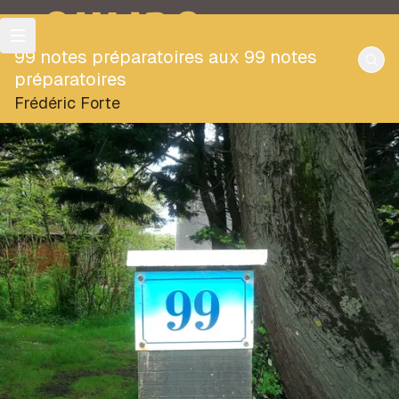
OULIPO
99 notes préparatoires aux 99 notes
préparatoires
Frédéric Forte