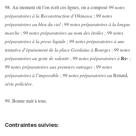
98. Au moment où l’on écrit ces lignes, on a composé
99 notes
préparatoires à la Reconstruction d’Okinawa
;
99 notes
préparatoires au bleu du ciel
;
99 notes préparatoires à la longue
marche
;
99 notes préparatoires au nom des étoiles ; 99 notes
préparatoires à la prose liquide
;
99 notes préparatoires à une
tentative d’épuisement de la place Gordaine à Bourges
;
99 notes
Re-
préparatoires au geste de ralentir
;
99 notes préparatoires à
;
99 notes préparatoires aux premiers outrages
;
99 notes
préparatoires à l’impossible
;
99 notes préparatoires au
Renard
,
série policière
.
99. Bonne nuit à tous.
Contraintes suivies: