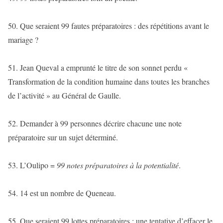
50. Que seraient 99 fautes préparatoires : des répétitions avant le
mariage ?
51. Jean Queval a emprunté le titre de son sonnet perdu «
Transformation de la condition humaine dans toutes les branches
de l’activité » au Général de Gaulle.
52. Demander à 99 personnes décrire chacune une note
préparatoire sur un sujet déterminé.
53. L’Oulipo =
99 notes préparatoires à la potentialité
.
54. 14 est un nombre de Queneau.
55. Que seraient 99 lottes préparatoires : une tentative d’effacer le