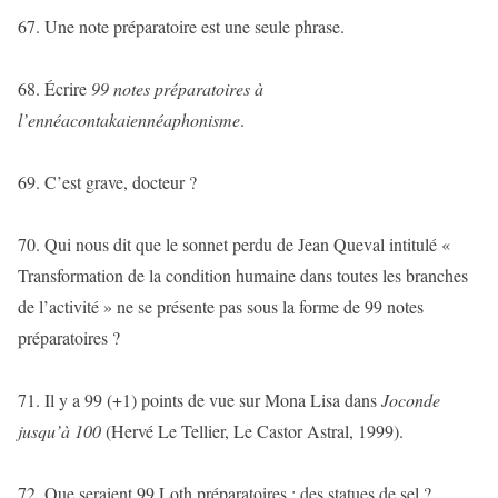
67. Une note préparatoire est une seule phrase.
68. Écrire
99 notes préparatoires à
l’ennéacontakaiennéaphonisme
.
69. C’est grave, docteur ?
70. Qui nous dit que le sonnet perdu de Jean Queval intitulé «
Transformation de la condition humaine dans toutes les branches
de l’activité » ne se présente pas sous la forme de 99 notes
préparatoires ?
71. Il y a 99 (+1) points de vue sur Mona Lisa dans
Joconde
jusqu’à 100
(Hervé Le Tellier, Le Castor Astral, 1999).
72. Que seraient 99 Loth préparatoires : des statues de sel ?