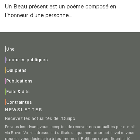
Un Beau présent est un poème composé en
l’honneur d’une personne...
Une
Lectures publiques
Oulipiens
Publications
Faits & dits
Contraintes
NEWSLETTER
Recevez les actualités de l’Oulipo.
En vous inscrivant, vous acceptez de recevoir nos actualités par e-mail
via Brevo. Votre adresse est utilisée uniquement pour cet envoi et vous
pourrez vous désinscrire à tout moment.
Politique de confidentialité
.