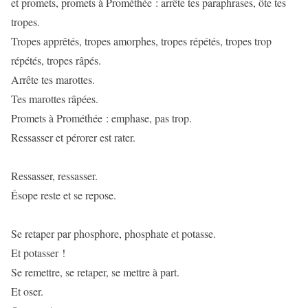
et promets, promets à Prométhée : arrête tes paraphrases, ôte tes
tropes.
Tropes apprêtés, tropes amorphes, tropes répétés, tropes trop
répétés, tropes râpés.
Arrête tes marottes.
Tes marottes râpées.
Promets à Prométhée : emphase, pas trop.
Ressasser et pérorer est rater.
Ressasser, ressasser.
Ésope reste et se repose.
Se retaper par phosphore, phosphate et potasse.
Et potasser !
Se remettre, se retaper, se mettre à part.
Et oser.