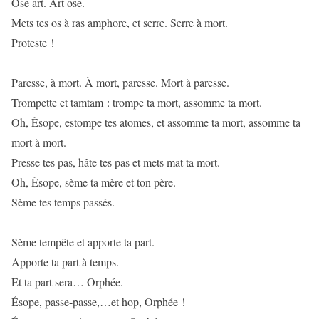
Ose art. Art ose.
Mets tes os à ras amphore, et serre. Serre à mort.
Proteste !
Paresse, à mort. À mort, paresse. Mort à paresse.
Trompette et tamtam : trompe ta mort, assomme ta mort.
Oh, Ésope, estompe tes atomes, et assomme ta mort, assomme ta
mort à mort.
Presse tes pas, hâte tes pas et mets mat ta mort.
Oh, Ésope, sème ta mère et ton père.
Sème tes temps passés.
Sème tempête et apporte ta part.
Apporte ta part à temps.
Et ta part sera… Orphée.
Ésope, passe-passe,…et hop, Orphée !