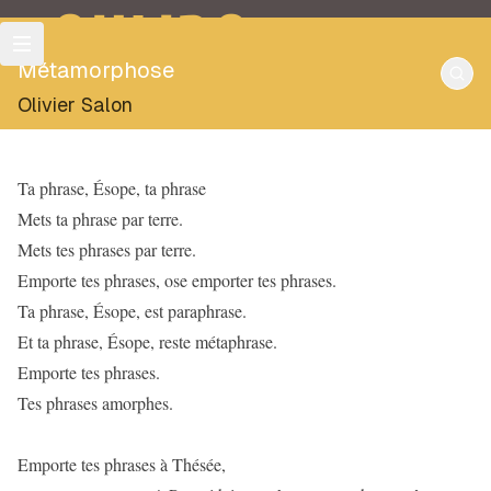
OULIPO
Métamorphose
Olivier Salon
Ta phrase, Ésope, ta phrase
Mets ta phrase par terre.
Mets tes phrases par terre.
Emporte tes phrases, ose emporter tes phrases.
Ta phrase, Ésope, est paraphrase.
Et ta phrase, Ésope, reste métaphrase.
Emporte tes phrases.
Tes phrases amorphes.
Emporte tes phrases à Thésée,