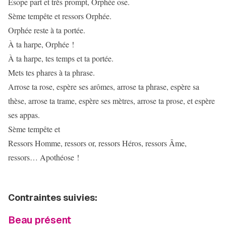
Ésope part et très prompt, Orphée ose.
Sème tempête et ressors Orphée.
Orphée reste à ta portée.
À ta harpe, Orphée !
À ta harpe, tes temps et ta portée.
Mets tes phares à ta phrase.
Arrose ta rose, espère ses arômes, arrose ta phrase, espère sa
thèse, arrose ta trame, espère ses mètres, arrose ta prose, et espère
ses appas.
Sème tempête et
Ressors Homme, ressors or, ressors Héros, ressors Âme,
ressors… Apothéose !
Contraintes suivies:
Beau présent