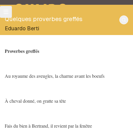
OULIPO
Quelques proverbes greffés
Eduardo Berti
Proverbes greffés
Au royaume des aveugles, la charrue avant les boeufs
À cheval donné, on gratte sa tête
Fais du bien à Bertrand, il revient par la fenêtre