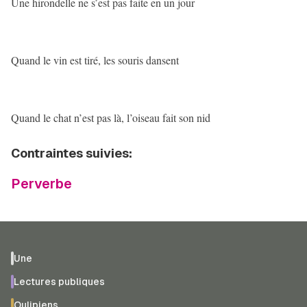
Une hirondelle ne s’est pas faite en un jour
Quand le vin est tiré, les souris dansent
Quand le chat n’est pas là, l’oiseau fait son nid
Contraintes suivies:
Perverbe
Une
Lectures publiques
Oulipiens