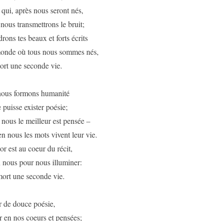
qui, après nous seront nés,
nous transmettrons le bruit;
ons tes beaux et forts écrits
onde où tous nous sommes nés,
ort une seconde vie.
ous formons humanité
puisse exister poésie;
nous le meilleur est pensée –
en nous les mots vivent leur vie.
r est au coeur du récit,
nous pour nous illuminer:
mort une seconde vie.
 de douce poésie,
r en nos coeurs et pensées;