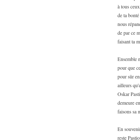
à tous ceux 
de ta bonté 
nous répandr
de par ce m
faisant ta m
Ensemble n
pour que ce 
pour sûr en 
ailleurs qu'
Oskar Pastio
demeure en 
faisons sa 
En souvenir
reste Pastio