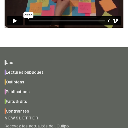
Une
Lectures publiques
Oulipiens
Publications
Faits & dits
Contraintes
NEWSLETTER
Recevez les actualités de l’Oulipo.