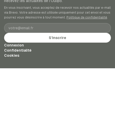
Recevez les actualités de l’Oulipo.
En vous inscrivant, vous acceptez de recevoir nos actualités par e-mail
via Brevo. Votre adresse est utilisée uniquement pour cet envoi et vous
pourrez vous désinscrire à tout moment.
Politique de confidentialité
.
Adresse e-mail
S’inscrire
Connexion
Confidentialité
Cookies