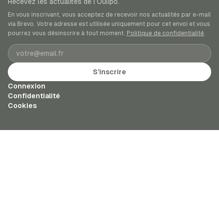
Recevez les actualités de l’Oulipo.
En vous inscrivant, vous acceptez de recevoir nos actualités par e-mail
via Brevo. Votre adresse est utilisée uniquement pour cet envoi et vous
pourrez vous désinscrire à tout moment.
Politique de confidentialité
.
Adresse e-mail
S’inscrire
Connexion
Confidentialité
Cookies