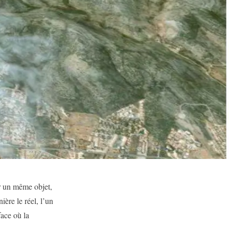
r un même objet,
ère le réel, l’un
ace où la