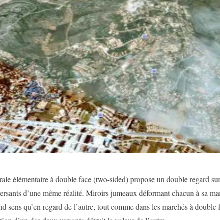
ale élémentaire à double face (two-sided) propose un double regard su
ersants d’une même réalité. Miroirs jumeaux déformant chacun à sa mani
nd sens qu’en regard de l’autre, tout comme dans les marchés à double f