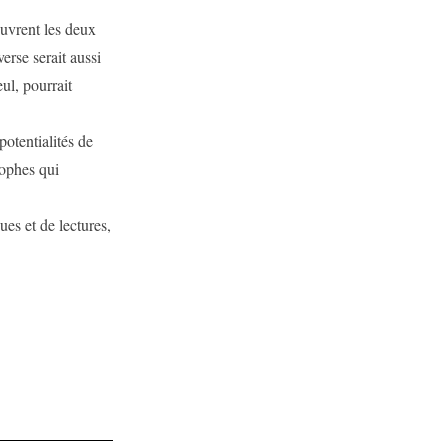
ouvrent les deux
verse serait aussi
ul, pourrait
otentialités de
rophes qui
ues et de lectures,