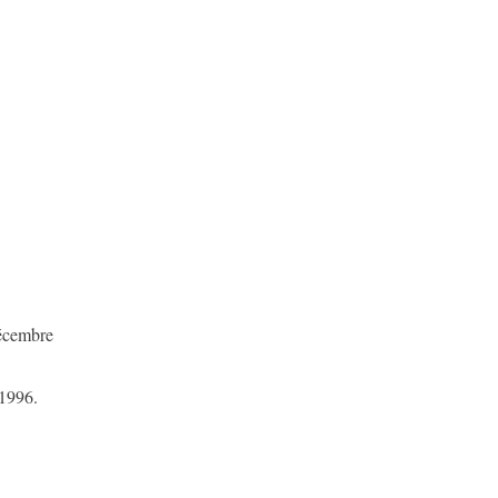
décembre
 1996.