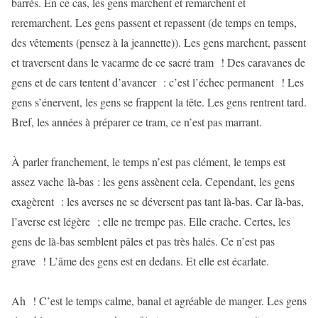
barrés. En ce cas, les gens marchent et remarchent et
reremarchent. Les gens passent et repassent (de temps en temps,
des vêtements (pensez à la jeannette)). Les gens marchent, passent
et traversent dans le vacarme de ce sacré tram ! Des caravanes de
gens et de cars tentent d’avancer : c’est l’échec permanent ! Les
gens s’énervent, les gens se frappent la tête. Les gens rentrent tard.
Bref, les années à préparer ce tram, ce n’est pas marrant.
À parler franchement, le temps n’est pas clément, le temps est
assez vache là-bas : les gens assènent cela. Cependant, les gens
exagèrent : les averses ne se déversent pas tant là-bas. Car là-bas,
l’averse est légère ; elle ne trempe pas. Elle crache. Certes, les
gens de là-bas semblent pâles et pas très halés. Ce n’est pas
grave ! L’âme des gens est en dedans. Et elle est écarlate.
Ah ! C’est le temps calme, banal et agréable de manger. Les gens