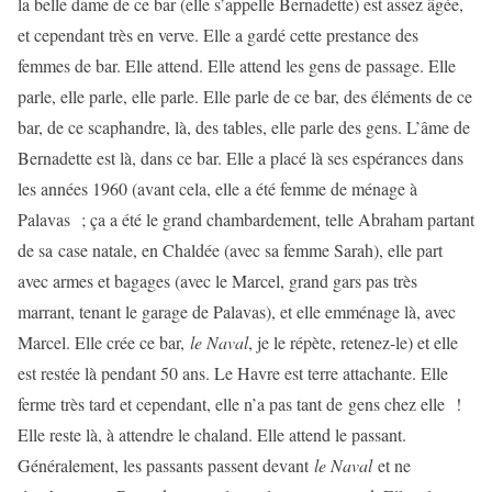
la belle dame de ce bar (elle s’appelle Bernadette) est assez âgée,
et cependant très en verve. Elle a gardé cette prestance des
femmes de bar. Elle attend. Elle attend les gens de passage. Elle
parle, elle parle, elle parle. Elle parle de ce bar, des éléments de ce
bar, de ce scaphandre, là, des tables, elle parle des gens. L’âme de
Bernadette est là, dans ce bar. Elle a placé là ses espérances dans
les années 1960 (avant cela, elle a été femme de ménage à
Palavas ; ça a été le grand chambardement, telle Abraham partant
de sa case natale, en Chaldée (avec sa femme Sarah), elle part
avec armes et bagages (avec le Marcel, grand gars pas très
marrant, tenant le garage de Palavas), et elle emménage là, avec
Marcel. Elle crée ce bar,
le Naval
, je le répète, retenez-le) et elle
est restée là pendant 50 ans. Le Havre est terre attachante. Elle
ferme très tard et cependant, elle n’a pas tant de gens chez elle !
Elle reste là, à attendre le chaland. Elle attend le passant.
Généralement, les passants passent devant
le Naval
et ne