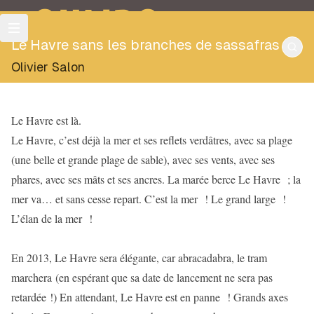
OULIPO
Le Havre sans les branches de sassafras
Olivier Salon
Le Havre est là.
Le Havre, c’est déjà la mer et ses reflets verdâtres, avec sa plage
(une belle et grande plage de sable), avec ses vents, avec ses
phares, avec ses mâts et ses ancres. La marée berce Le Havre ; la
mer va… et sans cesse repart. C’est la mer ! Le grand large !
L’élan de la mer !
En 2013, Le Havre sera élégante, car abracadabra, le tram
marchera (en espérant que sa date de lancement ne sera pas
retardée !) En attendant, Le Havre est en panne ! Grands axes