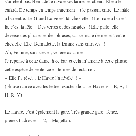
s’arrêtent pas. Bernadette ravale ses larmes et attend. Elle a le
cafard. De temps en temps (rarement !) le passant entre. Le mâle
à bar entre. Le Grand Large est là, chez elle ! Le mâle à bar est
là, c’est la fête ! Des verres et des rasades ! Elle parle, elle
déverse des phrases et des phrases, car ce mâle de mer est entré
chez elle. Elle, Bernadette, la femme sans entraves !
Ah, Femme, sans cesser, vénéreras la mer !
Je repense à cette dame, à ce bar, et cela m’amène à cette phrase,
cette espèce de sentence en termes de réclame :
« Elle l’a rêvé… le Havre l’a révélé ! »
(phrase narrée avec les lettres exactes de « Le Havre » : E, A, L,
H, R, V)
Le Havre, c’est également la gare. Très grande gare. Tenez,
prenez l’adresse : 12, r. Magellan.