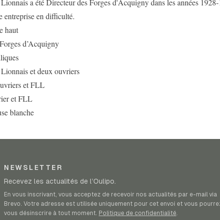
 Lionnais a été Directeur des Forges d'Acquigny dans les années 1928-
 entreprise en difficulté.
e haut
 Forges d’Acquigny
liques
 Lionnais et deux ouvriers
uvriers et FLL
ier et FLL
se blanche
NEWSLETTER
Recevez les actualités de l’Oulipo.
En vous inscrivant, vous acceptez de recevoir nos actualités par e-mail via
Brevo. Votre adresse est utilisée uniquement pour cet envoi et vous pourre
vous désinscrire à tout moment.
Politique de confidentialité
.