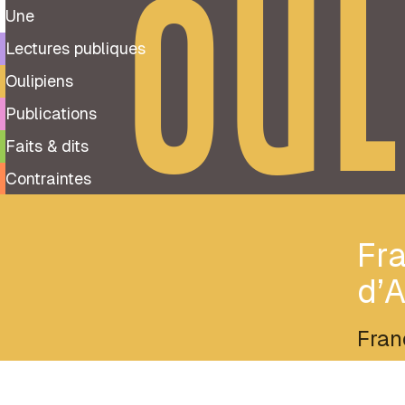
OUL
Une
Lectures publiques
Oulipiens
Publications
Faits & dits
Contraintes
Fra
d’
Fran