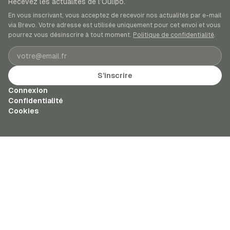
Recevez les actualités de l’Oulipo.
En vous inscrivant, vous acceptez de recevoir nos actualités par e-mail
via Brevo. Votre adresse est utilisée uniquement pour cet envoi et vous
pourrez vous désinscrire à tout moment.
Politique de confidentialité
.
Adresse e-mail
S’inscrire
Connexion
Confidentialité
Cookies