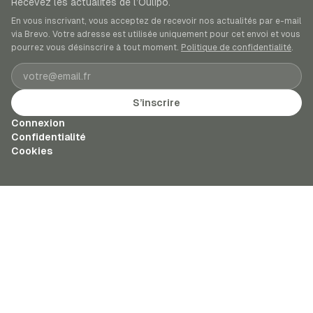
Recevez les actualités de l’Oulipo.
En vous inscrivant, vous acceptez de recevoir nos actualités par e-mail
via Brevo. Votre adresse est utilisée uniquement pour cet envoi et vous
pourrez vous désinscrire à tout moment.
Politique de confidentialité
.
Adresse e-mail
S’inscrire
Connexion
Confidentialité
Cookies