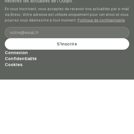
Recevez les actualités de l’Oulipo.
En vous inscrivant, vous acceptez de recevoir nos actualités par e-mail
via Brevo. Votre adresse est utilisée uniquement pour cet envoi et vous
pourrez vous désinscrire à tout moment.
Politique de confidentialité
.
Adresse e-mail
S’inscrire
Connexion
Confidentialité
Cookies