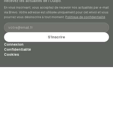
Recevez les actualités de l’Oulipo.
En vous inscrivant, vous acceptez de recevoir nos actualités par e-mail
via Brevo. Votre adresse est utilisée uniquement pour cet envoi et vous
pourrez vous désinscrire à tout moment.
Politique de confidentialité
.
Adresse e-mail
S’inscrire
Connexion
Confidentialité
Cookies