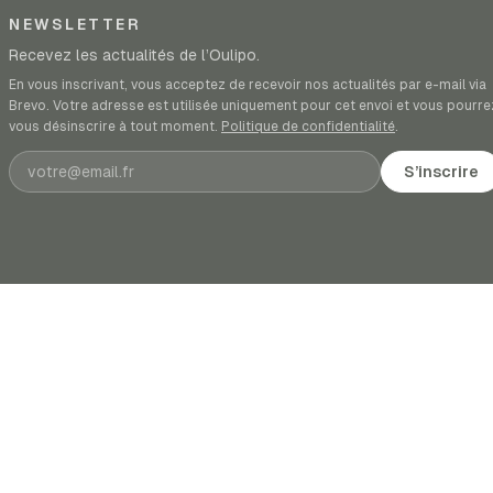
NEWSLETTER
Recevez les actualités de l’Oulipo.
En vous inscrivant, vous acceptez de recevoir nos actualités par e-mail via
Brevo. Votre adresse est utilisée uniquement pour cet envoi et vous pourre
vous désinscrire à tout moment.
Politique de confidentialité
.
Adresse e-mail
S’inscrire