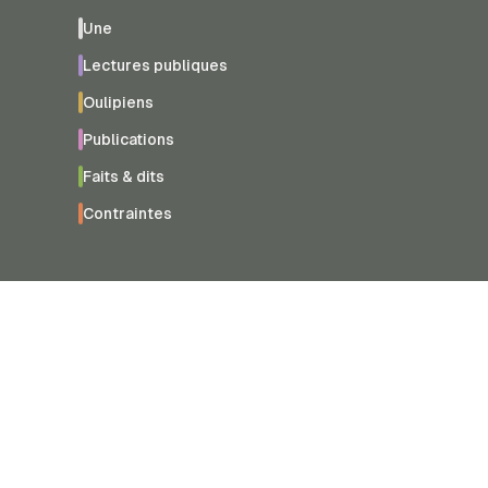
Une
Lectures publiques
Oulipiens
Publications
Faits & dits
Contraintes