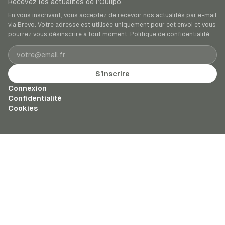
Recevez les actualités de l’Oulipo.
En vous inscrivant, vous acceptez de recevoir nos actualités par e-mail
via Brevo. Votre adresse est utilisée uniquement pour cet envoi et vous
pourrez vous désinscrire à tout moment.
Politique de confidentialité
.
Adresse e-mail
S’inscrire
Connexion
Confidentialité
Cookies