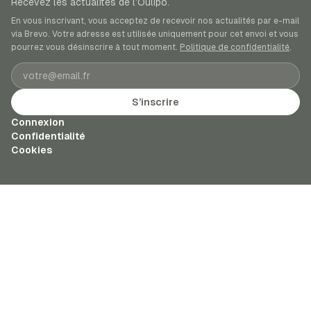
Recevez les actualités de l’Oulipo.
En vous inscrivant, vous acceptez de recevoir nos actualités par e-mail
via Brevo. Votre adresse est utilisée uniquement pour cet envoi et vous
pourrez vous désinscrire à tout moment.
Politique de confidentialité
.
Adresse e-mail
S’inscrire
Connexion
Confidentialité
Cookies