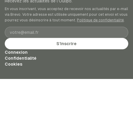
Recevez les actualités de l’Oulipo.
En vous inscrivant, vous acceptez de recevoir nos actualités par e-mail
via Brevo. Votre adresse est utilisée uniquement pour cet envoi et vous
pourrez vous désinscrire à tout moment.
Politique de confidentialité
.
Adresse e-mail
S’inscrire
Connexion
Confidentialité
Cookies