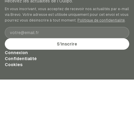
Recevez les actualités de l’Oulipo.
En vous inscrivant, vous acceptez de recevoir nos actualités par e-mail
via Brevo. Votre adresse est utilisée uniquement pour cet envoi et vous
pourrez vous désinscrire à tout moment.
Politique de confidentialité
.
Adresse e-mail
S’inscrire
Connexion
Confidentialité
Cookies