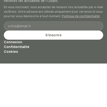
Recevez les actualités de l’Oulipo.
En vous inscrivant, vous acceptez de recevoir nos actualités par e-mail
via Brevo. Votre adresse est utilisée uniquement pour cet envoi et vous
pourrez vous désinscrire à tout moment.
Politique de confidentialité
.
Adresse e-mail
S’inscrire
Connexion
Confidentialité
Cookies