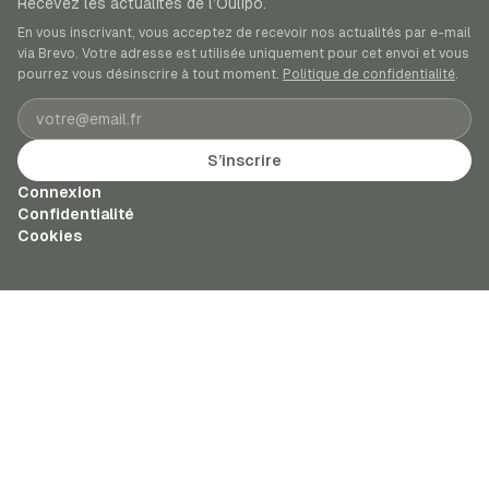
Recevez les actualités de l’Oulipo.
En vous inscrivant, vous acceptez de recevoir nos actualités par e-mail
via Brevo. Votre adresse est utilisée uniquement pour cet envoi et vous
pourrez vous désinscrire à tout moment.
Politique de confidentialité
.
Adresse e-mail
S’inscrire
Connexion
Confidentialité
Cookies