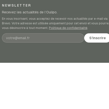
NEWSLETTER
Recevez les actualités de l’Oulipo.
En vous inscrivant, vous acceptez de recevoir nos actualités par e-mail via
Brevo. Votre adresse est utilisée uniquement pour cet envoi et vous pourre
vous désinscrire à tout moment.
Politique de confidentialité
.
Adresse e-mail
S’inscrire