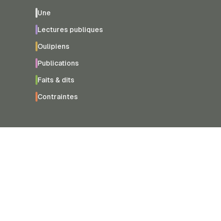
Une
Lectures publiques
Oulipiens
Publications
Faits & dits
Contraintes