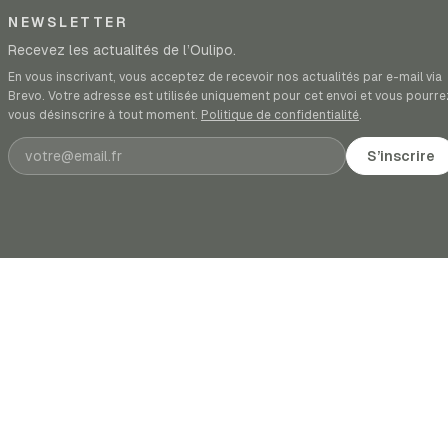
NEWSLETTER
Recevez les actualités de l’Oulipo.
En vous inscrivant, vous acceptez de recevoir nos actualités par e-mail via
Brevo. Votre adresse est utilisée uniquement pour cet envoi et vous pourre
vous désinscrire à tout moment.
Politique de confidentialité
.
Adresse e-mail
S’inscrire