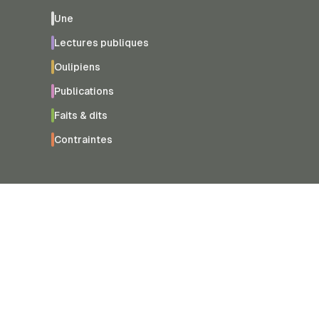
Une
Lectures publiques
Oulipiens
Publications
Faits & dits
Contraintes