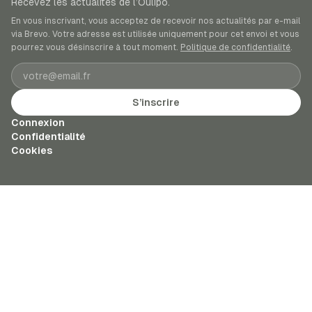
Recevez les actualités de l’Oulipo.
En vous inscrivant, vous acceptez de recevoir nos actualités par e-mail
via Brevo. Votre adresse est utilisée uniquement pour cet envoi et vous
pourrez vous désinscrire à tout moment.
Politique de confidentialité
.
Adresse e-mail
S’inscrire
Connexion
Confidentialité
Cookies